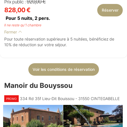
920,00 €
Prix public :
828,00 €
Réserver
Pour 5 nuits,
2
pers.
Il ne reste qu'1 chambre
Fermer
Pour toute réservation supérieure à 5 nuitées, bénéficiez de
10% de réduction sur votre séjour.
Voir les conditions de réservation
Manoir du Bouyssou
334 Rd 35f Lieu-Dit Bouissou - 31550 CINTEGABELLE
PROMO