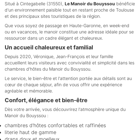
Situé à Cintegabelle (31550),
Le Manoir du Bouyssou
bénéficie
d'un environnement paisible tout en restant proche de Toulouse
et des principaux sites touristiques de la région.
Que vous soyez de passage en Haute-Garonne, en week-end
ou en vacances, le manoir constitue une adresse idéale pour se
ressourcer dans un cadre élégant et chaleureux.
Un accueil chaleureux et familial
Depuis 2020, Véronique, Jean-François et leur famille
accueillent leurs visiteurs avec convivialité et simplicité dans les
chambres d'hôtes du Manoir du Bouyssou.
Le service, le bien-être et l'attention portée aux détails sont au
cœur de chaque séjour, afin de vous offrir une expérience
agréable et mémorable.
Confort, élégance et bien-être
Dès votre arrivée, vous découvrirez l'atmosphère unique du
Manoir du Bouyssou :
chambres d'hôtes confortables et raffinées
literie haut de gamme
draps doux et moelleux