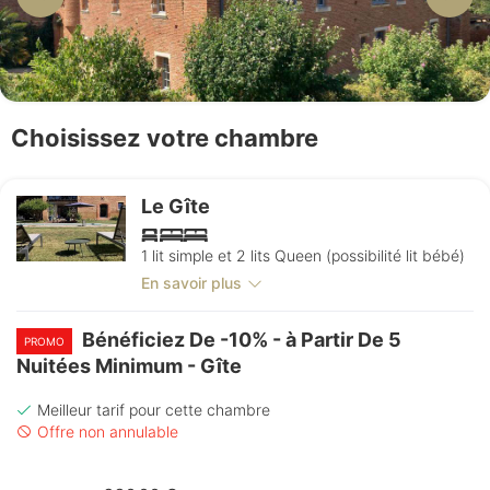
Choisissez votre chambre
Le Gîte
1 lit simple et 2 lits Queen (possibilité lit bébé)
En savoir plus
Bénéficiez De -10% - à Partir De 5
PROMO
Nuitées Minimum - Gîte
Meilleur tarif pour cette chambre
Offre non annulable