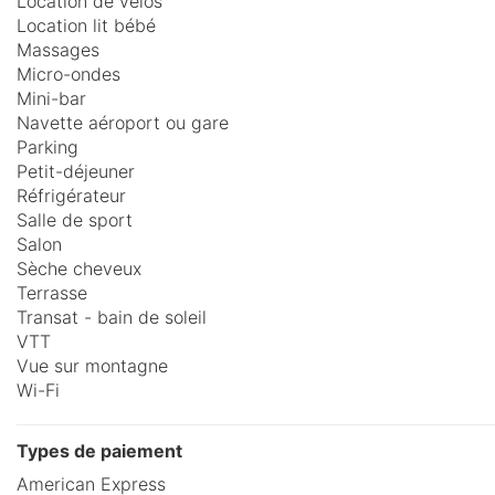
Location de vélos
Location lit bébé
Massages
Micro-ondes
Mini-bar
Navette aéroport ou gare
Parking
Petit-déjeuner
Réfrigérateur
Salle de sport
Salon
Sèche cheveux
Terrasse
Transat - bain de soleil
VTT
Vue sur montagne
Wi-Fi
Types de paiement
American Express