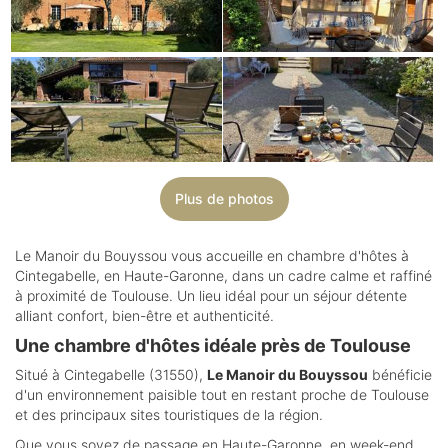
Plus de photos
Le Manoir du Bouyssou vous accueille en chambre d'hôtes à
Cintegabelle, en Haute-Garonne, dans un cadre calme et raffiné
à proximité de Toulouse. Un lieu idéal pour un séjour détente
alliant confort, bien-être et authenticité.
Une chambre d'hôtes idéale près de Toulouse
Situé à Cintegabelle (31550),
Le Manoir du Bouyssou
bénéficie
d'un environnement paisible tout en restant proche de Toulouse
et des principaux sites touristiques de la région.
Que vous soyez de passage en Haute-Garonne, en week-end