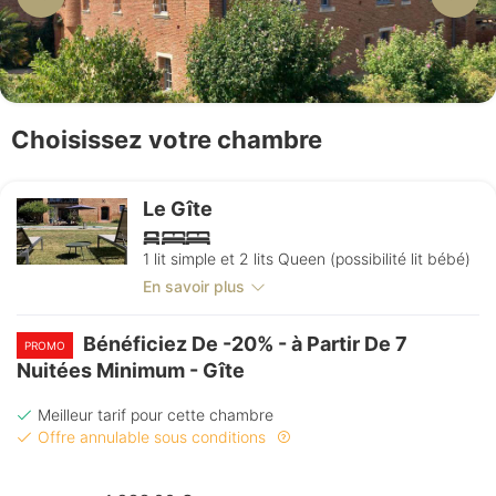
Choisissez votre chambre
Le Gîte
1 lit simple et 2 lits Queen (possibilité lit bébé)
En savoir plus
Bénéficiez De -20% - à Partir De 7
PROMO
Nuitées Minimum - Gîte
Meilleur tarif pour cette chambre
Offre annulable sous conditions