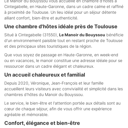
Le Manoir du Bouyssou vous accueille en chambre d'hôtes à
Cintegabelle, en Haute-Garonne, dans un cadre calme et raffiné
à proximité de Toulouse. Un lieu idéal pour un séjour détente
alliant confort, bien-être et authenticité.
Une chambre d'hôtes idéale près de Toulouse
Situé à Cintegabelle (31550),
Le Manoir du Bouyssou
bénéficie
d'un environnement paisible tout en restant proche de Toulouse
et des principaux sites touristiques de la région.
Que vous soyez de passage en Haute-Garonne, en week-end
ou en vacances, le manoir constitue une adresse idéale pour se
ressourcer dans un cadre élégant et chaleureux.
Un accueil chaleureux et familial
Depuis 2020, Véronique, Jean-François et leur famille
accueillent leurs visiteurs avec convivialité et simplicité dans les
chambres d'hôtes du Manoir du Bouyssou.
Le service, le bien-être et l'attention portée aux détails sont au
cœur de chaque séjour, afin de vous offrir une expérience
agréable et mémorable.
Confort, élégance et bien-être