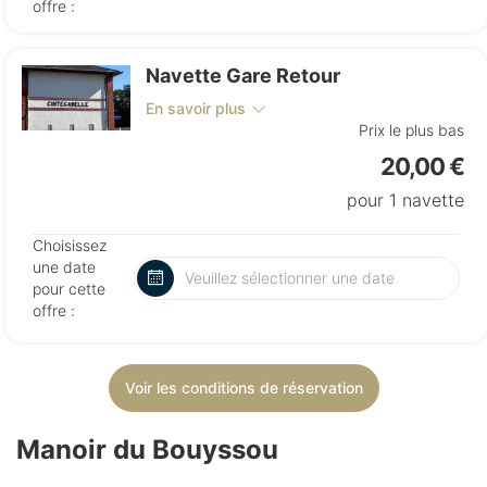
offre :
Navette Gare Retour
En savoir plus
Prix le plus bas
20,00 €
pour 1 navette
Choisissez
une date
pour cette
offre :
Voir les conditions de réservation
Manoir du Bouyssou