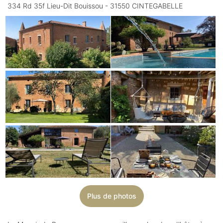
334 Rd 35f Lieu-Dit Bouissou - 31550 CINTEGABELLE
Plus de photos