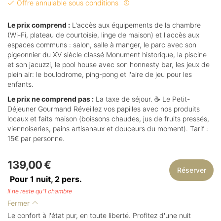
Offre annulable sous conditions
Le prix comprend :
L'accès aux équipements de la chambre
(Wi-Fi, plateau de courtoisie, linge de maison) et l'accès aux
espaces communs : salon, salle à manger, le parc avec son
pigeonnier du XV siècle classé Monument historique, la piscine
et son jacuzzi, le pool house avec son honnesty bar, les jeux de
plein air: le boulodrome, ping-pong et l'aire de jeu pour les
enfants.
Le prix ne comprend pas :
La taxe de séjour. ☕ Le Petit-
Déjeuner Gourmand Réveillez vos papilles avec nos produits
locaux et faits maison (boissons chaudes, jus de fruits pressés,
viennoiseries, pains artisanaux et douceurs du moment). Tarif :
15€ par personne.
139,00 €
Réserver
Pour 1 nuit,
2
pers.
Il ne reste qu'1 chambre
Fermer
Le confort à l'état pur, en toute liberté. Profitez d'une nuit