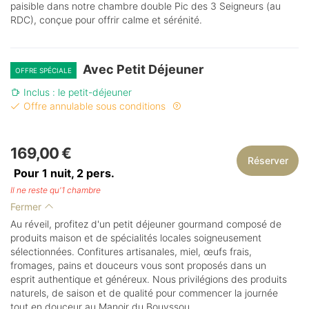
paisible dans notre chambre double Pic des 3 Seigneurs (au
RDC), conçue pour offrir calme et sérénité.
Avec Petit Déjeuner
OFFRE SPÉCIALE
Inclus : le petit-déjeuner
Offre annulable sous conditions
169,00 €
Réserver
Pour 1 nuit,
2
pers.
Il ne reste qu'1 chambre
Fermer
Au réveil, profitez d'un petit déjeuner gourmand composé de
produits maison et de spécialités locales soigneusement
sélectionnées. Confitures artisanales, miel, œufs frais,
fromages, pains et douceurs vous sont proposés dans un
esprit authentique et généreux. Nous privilégions des produits
naturels, de saison et de qualité pour commencer la journée
tout en douceur au Manoir du Bouyssou.