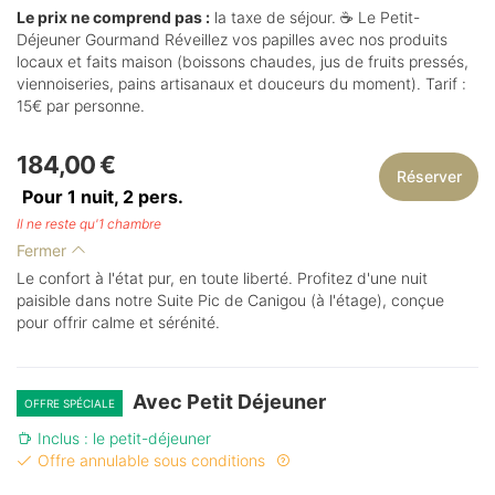
Le prix ne comprend pas :
la taxe de séjour. ☕ Le Petit-
Déjeuner Gourmand Réveillez vos papilles avec nos produits
locaux et faits maison (boissons chaudes, jus de fruits pressés,
viennoiseries, pains artisanaux et douceurs du moment). Tarif :
15€ par personne.
184,00 €
Réserver
Pour 1 nuit,
2
pers.
Il ne reste qu'1 chambre
Fermer
Le confort à l'état pur, en toute liberté. Profitez d'une nuit
paisible dans notre Suite Pic de Canigou (à l'étage), conçue
pour offrir calme et sérénité.
Avec Petit Déjeuner
OFFRE SPÉCIALE
Inclus : le petit-déjeuner
Offre annulable sous conditions