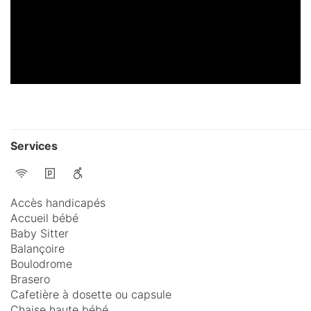
Services
Accès handicapés
Accueil bébé
Baby Sitter
Balançoire
Boulodrome
Brasero
Cafetière à dosette ou capsule
Chaise haute bébé