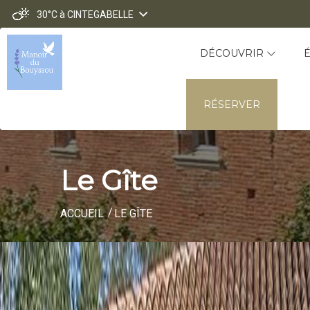
30°C
à CINTEGABELLE
DÉCOUVRIR
RÉSERVER
Le Gîte
ACCUEIL
LE GÎTE