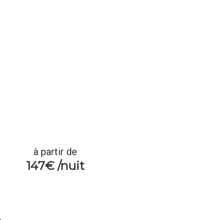
à partir de
147€ /nuit