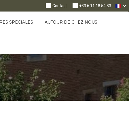
Nav
Contact
+33 6 11 18 54 83
RES SPÉCIALES
AUTOUR DE CHEZ NOUS