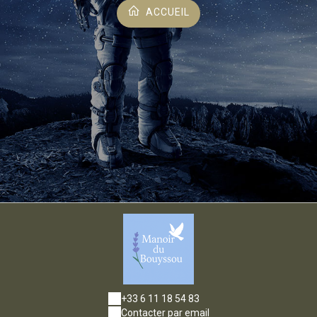
ACCUEIL
+33 6 11 18 54 83
Contacter par email