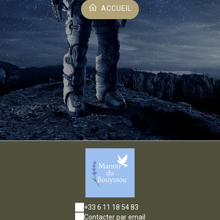
ACCUEIL
+33 6 11 18 54 83
Contacter par email