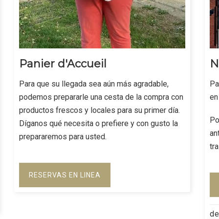
Panier d'Accueil
N
Para que su llegada sea aún más agradable,
Pa
podemos prepararle una cesta de la compra con
en
productos frescos y locales para su primer día.
Po
Díganos qué necesita o prefiere y con gusto la
an
prepararemos para usted.
tr
RESERVAS EN LINEA
d