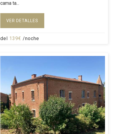
cama ta...
VER DETALLES
del
139€
/noche