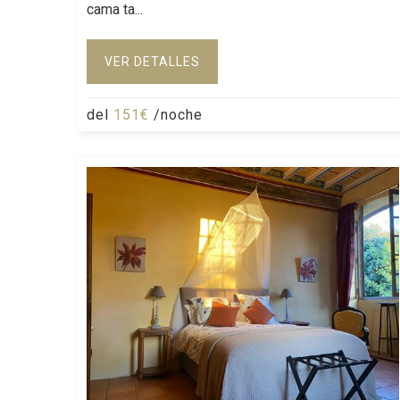
cama ta...
VER DETALLES
del
151€
/noche