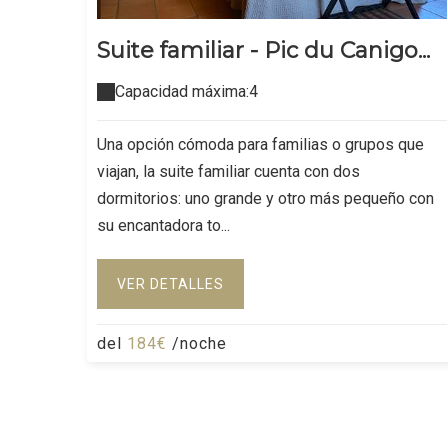
Suite familiar - Pic du Canigo...
Capacidad máxima:4
Una opción cómoda para familias o grupos que
viajan, la suite familiar cuenta con dos
dormitorios: uno grande y otro más pequeño con
su encantadora to...
VER DETALLES
del
184€
/noche