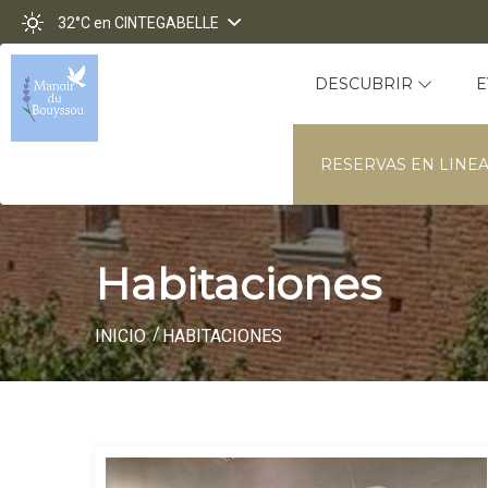
32°C
en CINTEGABELLE
DESCUBRIR
E
RESERVAS EN LINE
Habitaciones
INICIO
HABITACIONES