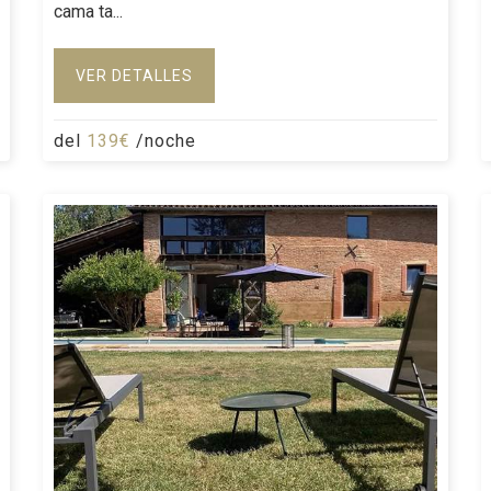
cama ta...
VER DETALLES
del
139€
/noche