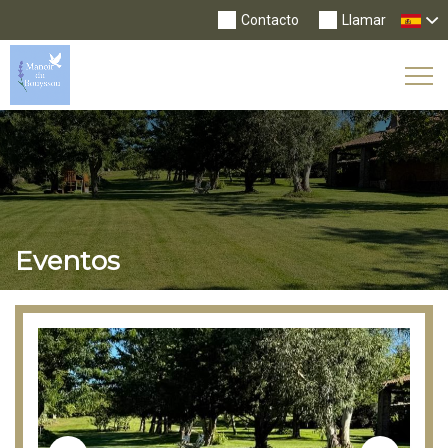
Contacto
Llamar
Tog
Nav
Eventos